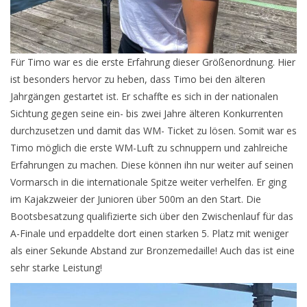
Für Timo war es die erste Erfahrung dieser Größenordnung. Hier
ist besonders hervor zu heben, dass Timo bei den älteren
Jahrgängen gestartet ist. Er schaffte es sich in der nationalen
Sichtung gegen seine ein- bis zwei Jahre älteren Konkurrenten
durchzusetzen und damit das WM- Ticket zu lösen. Somit war es
Timo möglich die erste WM-Luft zu schnuppern und zahlreiche
Erfahrungen zu machen. Diese können ihn nur weiter auf seinen
Vormarsch in die internationale Spitze weiter verhelfen. Er ging
im Kajakzweier der Junioren über 500m an den Start. Die
Bootsbesatzung qualifizierte sich über den Zwischenlauf für das
A-Finale und erpaddelte dort einen starken 5. Platz mit weniger
als einer Sekunde Abstand zur Bronzemedaille! Auch das ist eine
sehr starke Leistung!