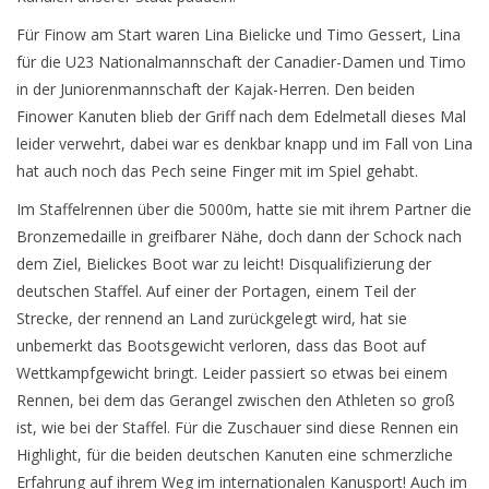
Für Finow am Start waren Lina Bielicke und Timo Gessert, Lina
für die U23 Nationalmannschaft der Canadier-Damen und Timo
in der Juniorenmannschaft der Kajak-Herren. Den beiden
Finower Kanuten blieb der Griff nach dem Edelmetall dieses Mal
leider verwehrt, dabei war es denkbar knapp und im Fall von Lina
hat auch noch das Pech seine Finger mit im Spiel gehabt.
Im Staffelrennen über die 5000m, hatte sie mit ihrem Partner die
Bronzemedaille in greifbarer Nähe, doch dann der Schock nach
dem Ziel, Bielickes Boot war zu leicht! Disqualifizierung der
deutschen Staffel. Auf einer der Portagen, einem Teil der
Strecke, der rennend an Land zurückgelegt wird, hat sie
unbemerkt das Bootsgewicht verloren, dass das Boot auf
Wettkampfgewicht bringt. Leider passiert so etwas bei einem
Rennen, bei dem das Gerangel zwischen den Athleten so groß
ist, wie bei der Staffel. Für die Zuschauer sind diese Rennen ein
Highlight, für die beiden deutschen Kanuten eine schmerzliche
Erfahrung auf ihrem Weg im internationalen Kanusport! Auch im