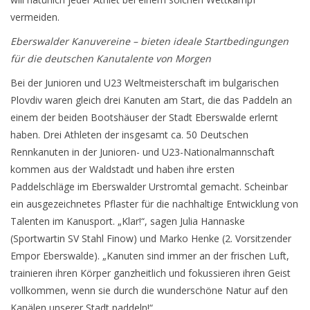
vermeiden.
Eberswalder Kanuvereine – bieten ideale Startbedingungen
für die deutschen Kanutalente von Morgen
Bei der Junioren und U23 Weltmeisterschaft im bulgarischen
Plovdiv waren gleich drei Kanuten am Start, die das Paddeln an
einem der beiden Bootshäuser der Stadt Eberswalde erlernt
haben. Drei Athleten der insgesamt ca. 50 Deutschen
Rennkanuten in der Junioren- und U23-Nationalmannschaft
kommen aus der Waldstadt und haben ihre ersten
Paddelschläge im Eberswalder Urstromtal gemacht. Scheinbar
ein ausgezeichnetes Pflaster für die nachhaltige Entwicklung von
Talenten im Kanusport. „Klar!“, sagen Julia Hannaske
(Sportwartin SV Stahl Finow) und Marko Henke (2. Vorsitzender
Empor Eberswalde). „Kanuten sind immer an der frischen Luft,
trainieren ihren Körper ganzheitlich und fokussieren ihren Geist
vollkommen, wenn sie durch die wunderschöne Natur auf den
Kanälen unserer Stadt paddeln!“