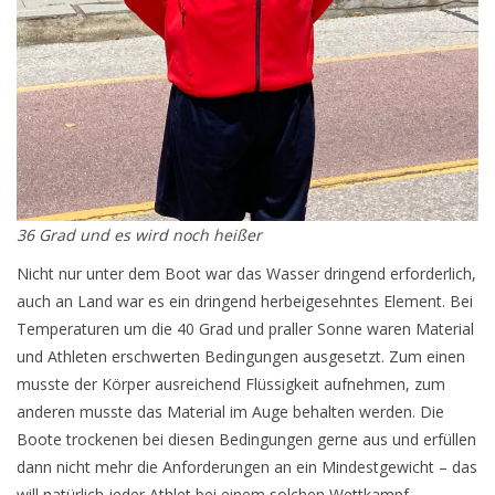
36 Grad und es wird noch heißer
Nicht nur unter dem Boot war das Wasser dringend erforderlich,
auch an Land war es ein dringend herbeigesehntes Element. Bei
Temperaturen um die 40 Grad und praller Sonne waren Material
und Athleten erschwerten Bedingungen ausgesetzt. Zum einen
musste der Körper ausreichend Flüssigkeit aufnehmen, zum
anderen musste das Material im Auge behalten werden. Die
Boote trockenen bei diesen Bedingungen gerne aus und erfüllen
dann nicht mehr die Anforderungen an ein Mindestgewicht – das
will natürlich jeder Athlet bei einem solchen Wettkampf