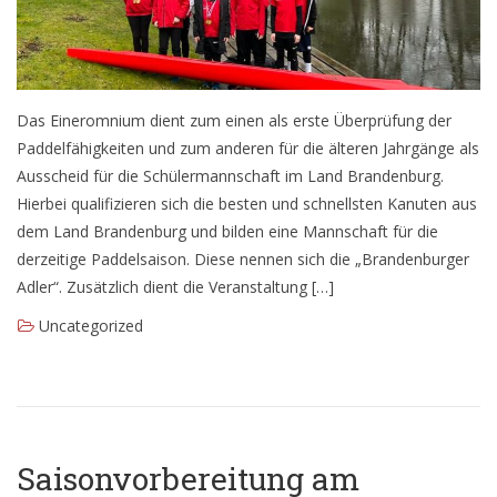
Seniorensportgruppe
Aktuelles
Das Eineromnium dient zum einen als erste Überprüfung der
Planung für das laufende Sportjahr
Paddelfähigkeiten und zum anderen für die älteren Jahrgänge als
Ausscheid für die Schülermannschaft im Land Brandenburg.
Hierbei qualifizieren sich die besten und schnellsten Kanuten aus
Infobox
dem Land Brandenburg und bilden eine Mannschaft für die
derzeitige Paddelsaison. Diese nennen sich die „Brandenburger
Anmeldung
Adler“. Zusätzlich dient die Veranstaltung […]
Flyer
Uncategorized
Saisonvorbereitung am