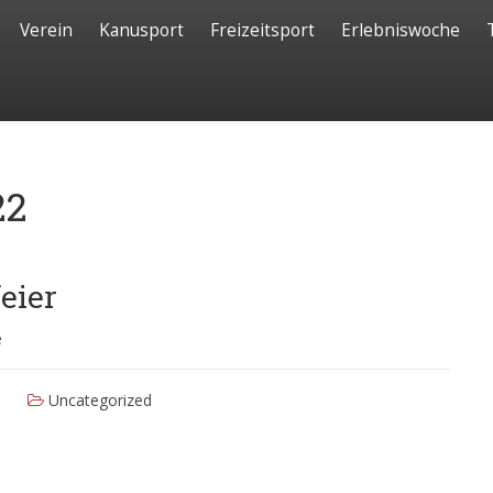
Verein
Kanusport
Freizeitsport
Erlebniswoche
22
eier
e
Uncategorized