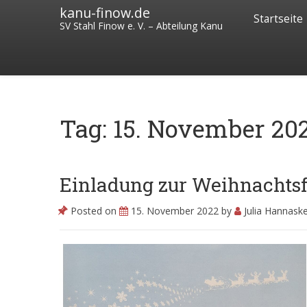
kanu-finow.de
Startseite
SV Stahl Finow e. V. – Abteilung Kanu
Tag: 15. November 20
Einladung zur Weihnachtsf
Posted on
15. November 2022
by
Julia Hannask