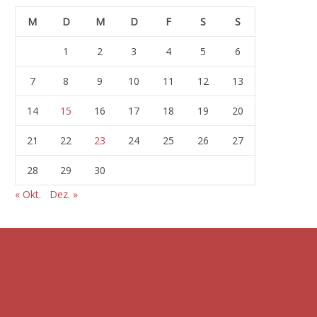
M
D
M
D
F
S
S
1
2
3
4
5
6
7
8
9
10
11
12
13
14
15
16
17
18
19
20
21
22
23
24
25
26
27
28
29
30
« Okt.
Dez. »