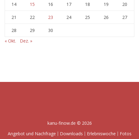
14
15
16
17
18
19
20
21
22
23
24
25
26
27
28
29
30
« Okt.
Dez. »
kanu-finow.de © 2026
Angebot und Nachfrage
Downloads
Erlebniswoche
Fotos