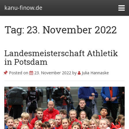
kanu-finow.de
Tag: 23. November 2022
Bootshäuser
Landesmeisterschaft Athletik
Abteilung
in Potsdam
Satzung
Posted on
23. November 2022
by
Julia Hannaske
Beitragssatzung
Kanurennsport
Wasserwandern