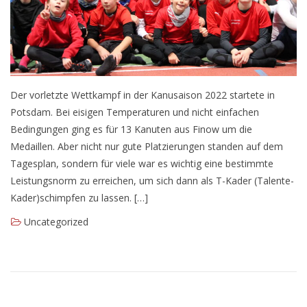
Seniorensportgruppe
Aktuelles
Planung für das laufende Sportjahr
Der vorletzte Wettkampf in der Kanusaison 2022 startete in
Potsdam. Bei eisigen Temperaturen und nicht einfachen
Bedingungen ging es für 13 Kanuten aus Finow um die
Infobox
Medaillen. Aber nicht nur gute Platzierungen standen auf dem
Anmeldung
Tagesplan, sondern für viele war es wichtig eine bestimmte
Leistungsnorm zu erreichen, um sich dann als T-Kader (Talente-
Flyer
Kader)schimpfen zu lassen. […]
Uncategorized