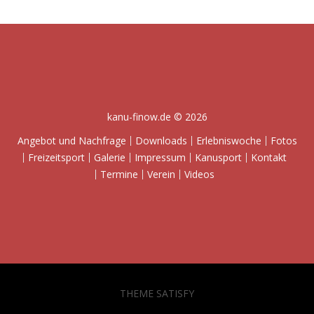
kanu-finow.de © 2026
Angebot und Nachfrage
Downloads
Erlebniswoche
Fotos
Freizeitsport
Galerie
Impressum
Kanusport
Kontakt
Termine
Verein
Videos
THEME SATISFY