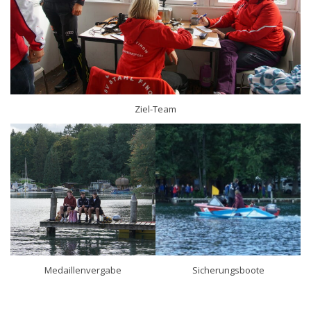
Ziel-Team
Medaillenvergabe
Sicherungsboote