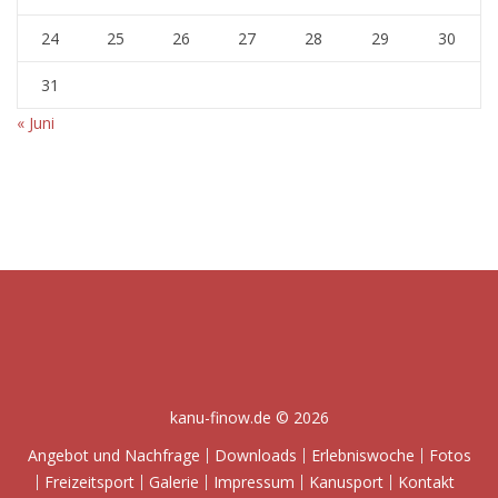
24
25
26
27
28
29
30
31
« Juni
kanu-finow.de © 2026
Angebot und Nachfrage
Downloads
Erlebniswoche
Fotos
Freizeitsport
Galerie
Impressum
Kanusport
Kontakt