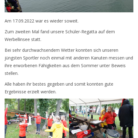
Seniorensportgruppe
Am 17.09.2022 war es wieder soweit.
Aktuelles
Zum zweiten Mal fand unsere Schüler-Regatta auf dem
Planung für das laufende Sportjahr
Werbellinsee statt.
Bei sehr durchwachsendem Wetter konnten sich unseren
jüngsten Sportler noch einmal mit anderen Kanuten messen und
Infobox
ihre erworbenen Fähigkeiten aus dem Sommer unter Beweis
Anmeldung
stellen.
Alle haben ihr bestes gegeben und somit konnten gute
Flyer
Ergebnisse erzielt werden.