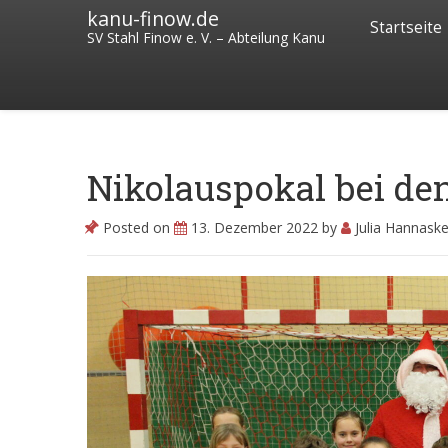
kanu-finow.de
Startseite
SV Stahl Finow e. V. – Abteilung Kanu
Nikolauspokal bei de
Posted on
13. Dezember 2022
by
Julia Hannask