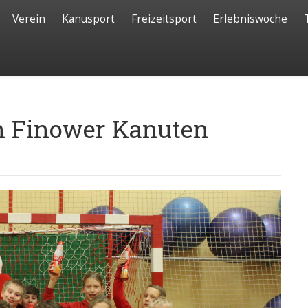
Verein
Kanusport
Freizeitsport
Erlebniswoche
n Finower Kanuten
e