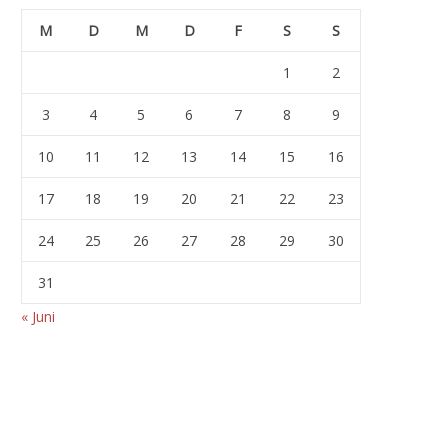
M
D
M
D
F
S
S
1
2
3
4
5
6
7
8
9
10
11
12
13
14
15
16
17
18
19
20
21
22
23
24
25
26
27
28
29
30
31
« Juni