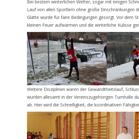
Bei bestem winterlichen Wetter, sogar mit einigen Schn
Lauf von allen Sportlern ohne große Einschränkungen du
Glätte wurde für faire Bedingungen gesorgt. Vor dem St
kleinen Feuer aufwärmen und die winterliche Kulisse ge
Weitere Disziplinen waren der Gewandtheitslauf, Schlu
wurden allesamt in der Vereinszugehörigen Turnhalle du
ab. Hier wird die Schnelligkeit, die koordinativen Fähigk