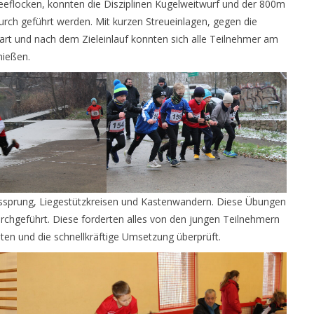
eeflocken, konnten die Disziplinen Kugelweitwurf und der 800m
rch geführt werden. Mit kurzen Streueinlagen, gegen die
art und nach dem Zieleinlauf konnten sich alle Teilnehmer am
nießen.
sssprung, Liegestützkreisen und Kastenwandern. Diese Übungen
rchgeführt. Diese forderten alles von den jungen Teilnehmern
eiten und die schnellkräftige Umsetzung überprüft.