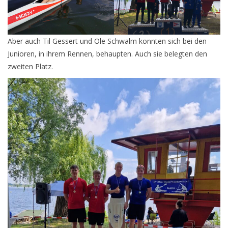
Aber auch Til Gessert und Ole Schwalm konnten sich bei den
Junioren, in ihrem Rennen, behaupten. Auch sie belegten den
Videos
zweiten Platz.
Fotos