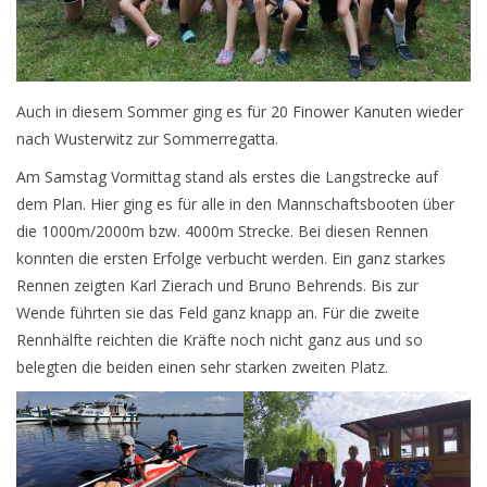
Seniorensportgruppe
Aktuelles
Auch in diesem Sommer ging es für 20 Finower Kanuten wieder
Planung für das laufende Sportjahr
nach Wusterwitz zur Sommerregatta.
Am Samstag Vormittag stand als erstes die Langstrecke auf
dem Plan. Hier ging es für alle in den Mannschaftsbooten über
Infobox
die 1000m/2000m bzw. 4000m Strecke. Bei diesen Rennen
Anmeldung
konnten die ersten Erfolge verbucht werden. Ein ganz starkes
Rennen zeigten Karl Zierach und Bruno Behrends. Bis zur
Flyer
Wende führten sie das Feld ganz knapp an. Für die zweite
Rennhälfte reichten die Kräfte noch nicht ganz aus und so
belegten die beiden einen sehr starken zweiten Platz.